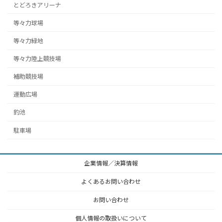
とどろきアリーナ
等々力球場
等々力緑地
等々力陸上競技場
補助競技場
運動広場
釣池
駐車場
企業情報／決算情報
よくあるお問い合わせ
お問い合わせ
個人情報の取扱いについて