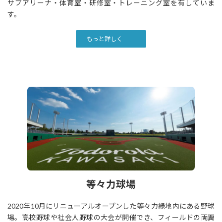
サブアリーナ・体育室・研修室・トレーニング室を有していま
す。
もっと詳しく
等々力球場
2020年10月にリニューアルオープンした等々力緑地内にある野球
場。高校野球や社会人野球の大会が開催でき、フィールドの両翼