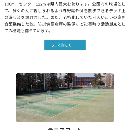
100m、センター122mは県内最大を誇ります。公園内の球場とし
て、多くの人に親しまれるよう外野席外側を散歩できるデッキ上
の遊歩道を設けました。また、老朽化していた老人いこいの家を
合築整備した他、防災備蓄倉庫の整備など災害時の活動拠点とし
ての機能も備えています。
もっと詳しく