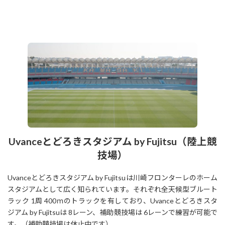
Uvanceとどろきスタジアム by Fujitsu（陸上競
技場）
Uvanceとどろきスタジアム by Fujitsuは川崎フロンターレのホーム
スタジアムとして広く知られています。それぞれ全天候型ブルート
ラック 1周 400ｍのトラックを有しており、Uvanceとどろきスタ
ジアム by Fujitsuは 8レーン、補助競技場は 6レーンで練習が可能で
す。（補助競技場は休止中です）