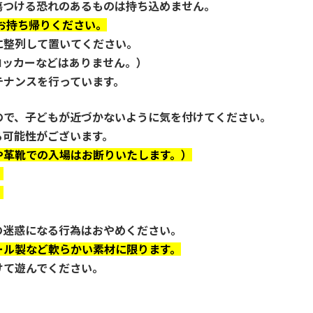
つける恐れのあるものは持ち込めません。
ずお持ち帰りください。
に整列して置いてください。
ッカーなどはありません。）
ナンスを行っています。
ので、子どもが近づかないように気を付けてください。
可能性がございます。
や革靴での入場はお断りいたします。）
。
。
の迷惑になる行為はおやめください。
ール製など軟らかい素材に限ります。
て遊んでください。