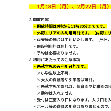
1月18日（月）、2月22日（月
2. 開放内容
・開放時間は9時から11時30分までです。
・外野エリアのみ利用可能です。（内野エ
・雨天等の場合は中止いたします。（当日、
・施設利用料は無料です。
・予約は必要ありません。
3. 利用にあたっての注意事項
・未就学児のみ利用可能です。
※小学生以上不可。
※大人の保護者や引率者は可能。
※未就学児であれば、保育園や幼稚園の団
※動物は入れません。
・受付は正面入り口になります。入り口を入
・ボール等の遊具の用意はありませんので、