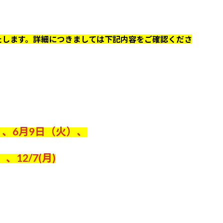
たします。詳細につきましては下記内容をご確認くださ
）、6月9日（火）、
、12/7(月)