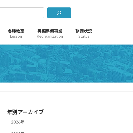
各種教室
再編整備事業
整備状況
Lesson
Reorganization
Status
年別アーカイブ
2026年