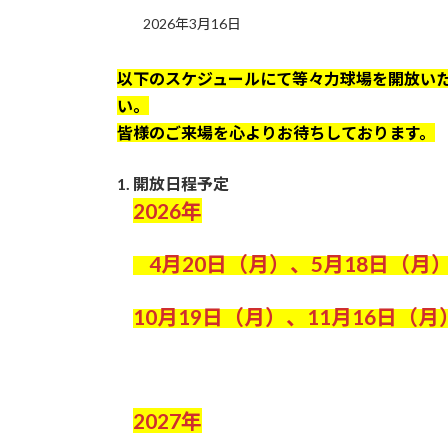
2026年3月16日
以下のスケジュールにて等々力球場を開放い
い。
皆様のご来場を心よりお待ちしております。
1. 開放日程予定
2026年
4月20日（月）、5月18日（月
10月19日（月）、11月16日（月）
2027年