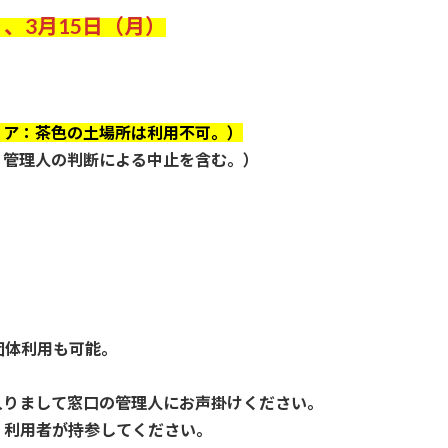
）、3月15日（月）
リア：茶色の土場所は利用不可。）
管理人の判断による中止を含む。）
体利用も可能。
りまして窓口の管理人にお声掛けください。
利用者が持参してください。