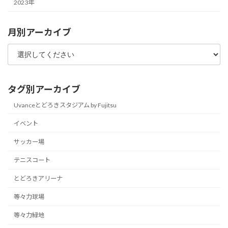
2023年
月別アーカイブ
タグ別アーカイブ
Uvanceとどろきスタジアム by Fujitsu
イベント
サッカー場
テニスコート
とどろきアリーナ
等々力球場
等々力緑地