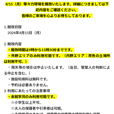
4/15（月）等々力球場を開放いたします。詳細につきましては下
記内容をご確認ください。
皆様のご来場を心よりお待ちしております。
1. 開放日程
2024年4月15日（月）
2. 開放内容
・開放時間は9時から11時30分までです。
・外野エリアのみ利用可能です。（内野エリア：茶色の土場所
は利用不可。）
・雨天等の場合は中止いたします。（当日、管理人の判断によ
る中止を含む。）
・施設利用料は無料です。
・予約は必要ありません。
3. 利用にあたっての注意事項
・未就学児のみ利用可能です。
※小学生以上不可。
※大人の保護者や引率者は可能。