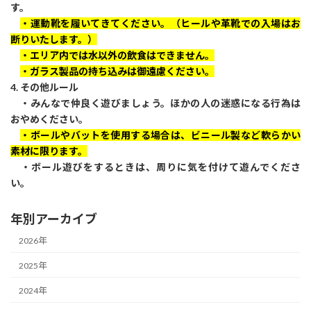
す。
・運動靴を履いてきてください。（ヒールや革靴での入場はお
断りいたします。）
・エリア内では水以外の飲食はできません。
・ガラス製品の持ち込みは御遠慮ください。
4. その他ルール
・みんなで仲良く遊びましょう。ほかの人の迷惑になる行為は
おやめください。
・ボールやバットを使用する場合は、ビニール製など軟らかい
素材に限ります。
・ボール遊びをするときは、周りに気を付けて遊んでくださ
い。
年別アーカイブ
2026年
2025年
2024年