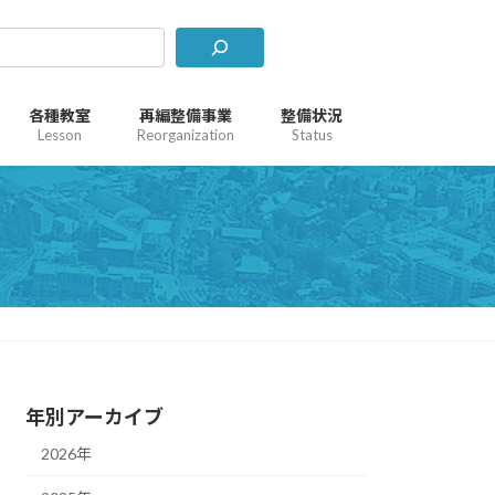
各種教室
再編整備事業
整備状況
Lesson
Reorganization
Status
年別アーカイブ
2026年