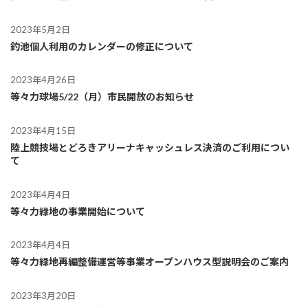
2023年5月2日
釣池
個人利用のカレンダーの修正について
2023年4月26日
等々力球場
5/22（月）市民開放のお知らせ
2023年4月15日
陸上競技場
とどろきアリーナ
キャッシュレス決済のご利用につい
て
2023年4月4日
等々力緑地の事業開始について
2023年4月4日
等々力緑地再編整備運営等事業オープンハウス型説明会のご案内
2023年3月20日