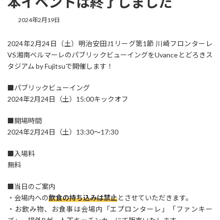
本イベントは終了しました
2024年2月19日
2024年2月24日（土）明治安田J1リーグ第1節 川崎フロンターレ
VS湘南ベルマーレのパブリックビューイングをUvanceとどろきス
タジアム by Fujitsuで開催します！
■パブリックビューイング
2024年2月24日（土）15:00キックオフ
■開場時間
2024年2月24日（土）13:30～17:30
■入場料
無料
■当日のご案内
・会場内への
飲食の持ち込みは禁止
とさせていただきます。
・お飲み物、お食事は会場内「エプロンターレ」「ファンキー